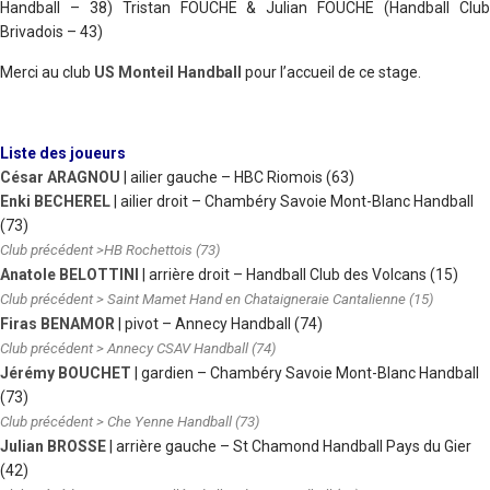
Handball – 38) Tristan FOUCHE & Julian FOUCHE (Handball Club
Brivadois – 43)
Merci au club
US Monteil Handball
pour l’accueil de ce stage.
Liste des joueurs
César ARAGNOU
| ailier gauche
–
HBC Riomois (63)
Enki BECHEREL
| ailier droit
–
Chambéry Savoie Mont-Blanc Handball
(73)
Club précédent >HB Rochettois (73)
Anatole BELOTTINI
| arrière droit
–
Handball Club des Volcans (15)
Club précédent > Saint Mamet Hand en Chataigneraie Cantalienne (15)
Firas BENAMOR
| pivot
–
Annecy Handball (74)
Club précédent > Annecy CSAV Handball (74)
Jérémy BOUCHET
| gardien
–
Chambéry Savoie Mont-Blanc Handball
(73)
Club précédent > Che Yenne Handball (73)
Julian BROSSE
| arrière gauche
–
St Chamond Handball Pays du Gier
(42)