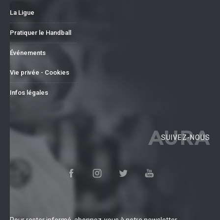
La Ligue
Pratiquer le Handball
Événements
Vie privée - Cookies
Infos légales
AURA
SUIVEZ-NOUS