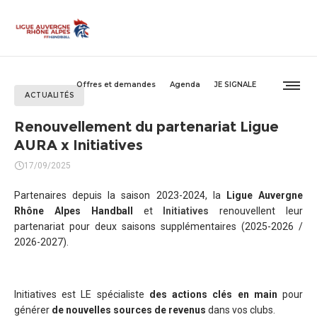
Offres et demandes
Agenda
JE SIGNALE
ACTUALITÉS
Renouvellement du partenariat Ligue
AURA x Initiatives
17/09/2025
Partenaires depuis la saison 2023-2024, la
Ligue Auvergne
Rhône Alpes Handball
et
Initiatives
renouvellent leur
partenariat pour deux saisons supplémentaires (2025-2026 /
2026-2027).
Initiatives est LE spécialiste
des actions clés en main
pour
générer
de nouvelles sources de revenus
dans vos clubs.