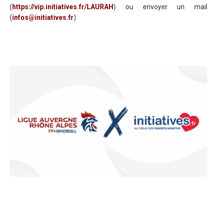
(
https://vip.initiatives.fr/LAURAH
) ou envoyer un mail
(
infos@initiatives.fr
).