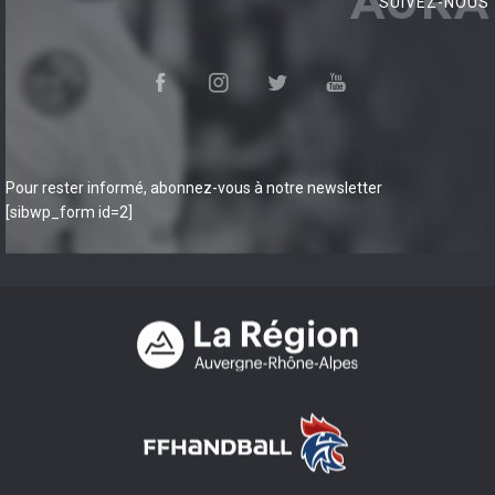
AURA
SUIVEZ-NOUS
Pour rester informé, abonnez-vous à notre newsletter
[sibwp_form id=2]