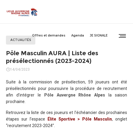
Offres et demandes
Agenda
JE SIGNALE
ACTUALITÉS
Pôle Masculin AURA | Liste des
présélectionnés (2023-2024)
14/04/2023
Suite à la commission de présélection, 59 joueurs ont été
présélectionnés pour poursuivre la procédure de recrutement
afin d’intégrer le
Pôle Auvergne Rhône Alpes
la saison
prochaine.
Retrouvez la liste de ces joueurs et l’échéancier des prochaines
étapes sur l’espace
Élite Sportive > Pôle Masculin
, onglet
“recrutement 2023-2024”.