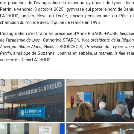
été prise lors de l’inauguration du nouveau gymnase du Lycée Jean
Perrin le vendredi 3 octobre 2025 ; gymnase qui porte le nom de Denis
LATHOUD, ancien élève du Lycée, ancien pensionnaire du Pôle et
champion du monde avec l’Équipe de France en 1995.
L’inauguration s’est faite en présence d’Anne BISAGNI-FAURE,
Rectrice
de l’académie de Lyon
, Catherine STARON,
Vice-présidente de la Région
Auvergne-Rhône-Alpes
,
Nicolas BOURGEOIS,
Proviseur du Lycée Jea
Perrin
, ainsi que de
Suzanne, Joanna et Isabelle,
la maman, la fille et l
cousine
de Denis LATHOUD.