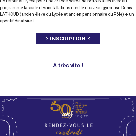
Un retour au Lycée pour une grande soirée de retrouvailles avec au
programme la visite des installations dont le nouveau gymnase Denis
LATHOUD (ancien élève du Lycée et ancien pensionnaire du Pôle) ➕ un
apéritif dinatoire !
> INSCRIPTION <
A très vite !