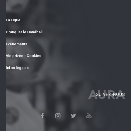
La Ligue
Pratiquer le Handball
Événements
Vie privée - Cookies
Infos légales
AURA
SUIVEZ-NOUS