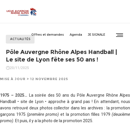
Offres et demandes
Agenda
JE SIGNALE
ACTUALITÉS
Pôle Auvergne Rhône Alpes Handball |
Le site de Lyon fête ses 50 ans !
20/11/2025
MISE À JOUR > 12 NOVEMBRE 2025
1975 – 2025…
La soirée des 50 ans du Pôle Auvergne Rhône Alpes
Handball • site de Lyon • approche à grand pas
! En attendant, nou
avons retrouvé deux photos collector dans les archives :
la promotion
garçons 1975
(première promo)
et la promotion filles 1979
(deuxièm
promo)
. Et puis, il y a la photo de la promotion 2025.