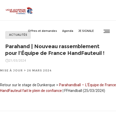
Offres et demandes
Agenda
JE SIGNALE
ACTUALITÉS
Parahand | Nouveau rassemblement
pour l’Équipe de France HandFauteuil !
21/03/2024
MISE À JOUR > 26 MARS 2024
Retour sur le stage de Dunkerque >
Parahandball – L’Équipe de Franc
HandFauteuil fait le plein de confiance
| FFHandball (25/03/2024)