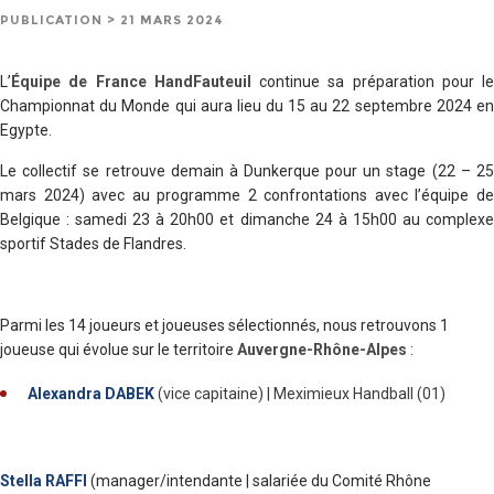
PUBLICATION > 21 MARS 2024
L’
Équipe de France HandFauteuil
continue sa préparation pour le
Championnat du Monde qui aura lieu du 15 au 22 septembre 2024 en
Egypte.
Le collectif se retrouve demain à Dunkerque pour un stage (22 – 25
mars 2024) avec au programme 2 confrontations avec l’équipe de
Belgique : samedi 23 à 20h00 et dimanche 24 à 15h00 au complexe
sportif Stades de Flandres.
Parmi les 14 joueurs et joueuses sélectionnés, nous retrouvons 1
joueuse qui évolue sur le territoire
Auvergne-Rhône-Alpes
:
Alexandra DABEK
(vice capitaine) | Meximieux Handball (01)
Stella RAFFI
(manager/intendante | salariée du Comité Rhône