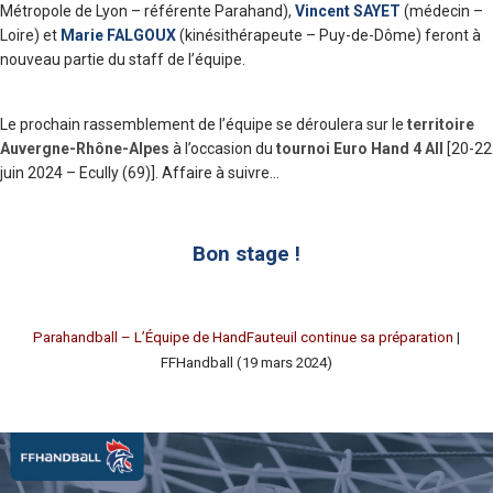
Métropole de Lyon – référente Parahand),
Vincent SAYET
(médecin –
Loire) et
Marie FALGOUX
(kinésithérapeute – Puy-de-Dôme) feront à
nouveau partie du staff de l’équipe.
Le prochain rassemblement de l’équipe se déroulera sur le
territoire
Auvergne-Rhône-Alpes
à l’occasion du
tournoi Euro Hand 4 All
[20-22
juin 2024 – Ecully (69)]. Affaire à suivre…
Bon stage !
Parahandball – L’Équipe de HandFauteuil continue sa préparation
|
FFHandball (19 mars 2024)