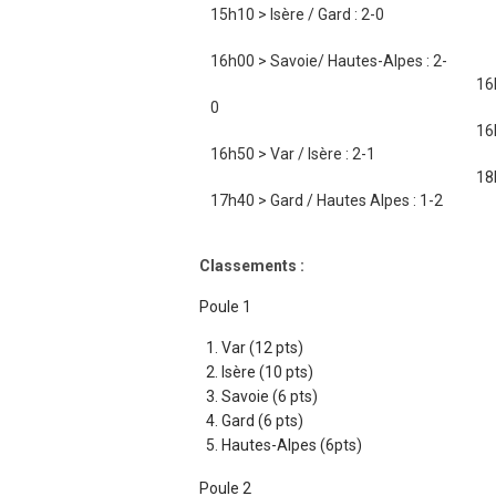
15h10 > Isère / Gard : 2-0
xx
16h00 > Savoie/ Hautes-Alpes : 2-
16
0
16
16h50 > Var / Isère : 2-1
18
17h40 > Gard / Hautes Alpes : 1-2
Classements :
Poule 1
Var (12 pts)
Isère (10 pts)
Savoie (6 pts)
Gard (6 pts)
Hautes-Alpes (6pts)
Poule 2