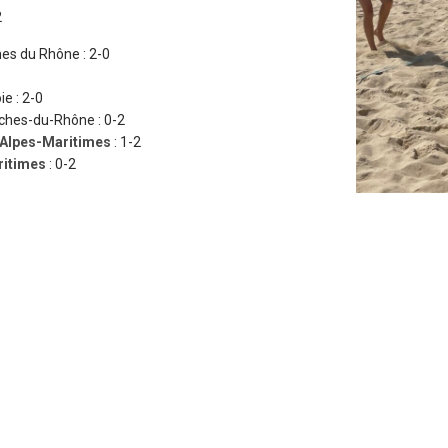
2
hes du Rhône : 2-0
e : 2-0
uches-du-Rhône : 0-2
Alpes-Maritimes
: 1-2
ritimes
: 0-2