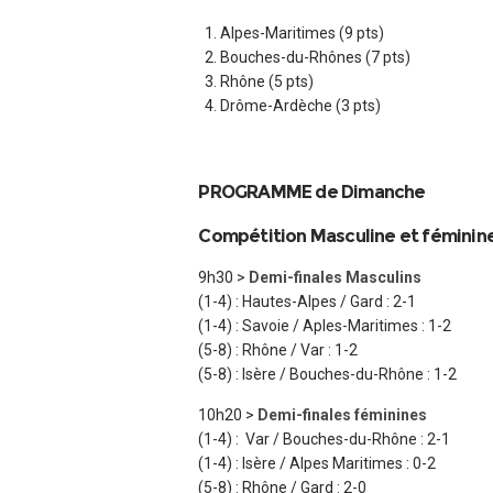
Alpes-Maritimes (9 pts)
Bouches-du-Rhônes (7 pts)
Rhône (5 pts)
Drôme-Ardèche (3 pts)
PROGRAMME de Dimanche
Compétition Masculine et fémini
9h30 >
Demi-finales Masculins
(1-4) : Hautes-Alpes / Gard : 2-1
(1-4) : Savoie / Aples-Maritimes : 1-2
(5-8) : Rhône / Var : 1-2
(5-8) : Isère / Bouches-du-Rhône : 1-2
10h20 >
Demi-finales féminines
(1-4) : Var / Bouches-du-Rhône : 2-1
(1-4) : Isère / Alpes Maritimes : 0-2
(5-8) : Rhône / Gard : 2-0