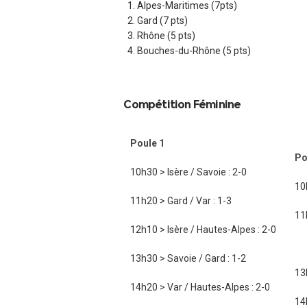
Alpes-Maritimes (7pts)
Gard (7 pts)
Rhône (5 pts)
Bouches-du-Rhône (5 pts)
Compétition Féminine
Poule 1
Po
10h30 > Isère / Savoie : 2-0
10
11h20 > Gard / Var : 1-3
11
12h10 > Isère / Hautes-Alpes : 2-0
xx
13h30 > Savoie / Gard : 1-2
13
14h20 > Var / Hautes-Alpes : 2-0
14