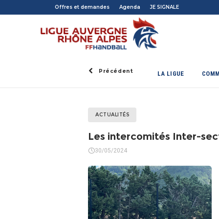
Offres et demandes
Agenda
JE SIGNALE
Précédent
LA LIGUE
COMM
ACTUALITÉS
Les intercomités Inter-se
30/05/2024