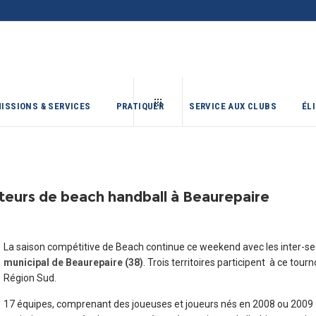
ISSIONS & SERVICES
PRATIQUER
SERVICE AUX CLUBS
ÉL
cteurs de beach handball à Beaurepaire
La saison compétitive de Beach continue ce weekend avec les inter-se
municipal de Beaurepaire (38)
. Trois territoires participent à ce tou
Région Sud.
17 équipes, comprenant des joueuses et joueurs nés en 2008 ou 2009