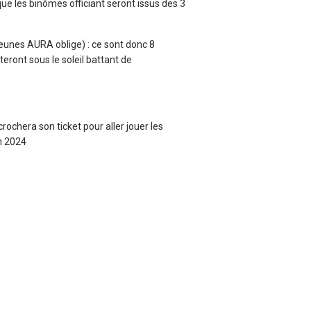
ue les binômes officiant seront issus des 3
 Jeunes AURA oblige) : ce sont donc 8
eront sous le soleil battant de
rochera son ticket pour aller jouer les
in 2024