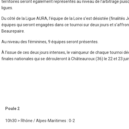
territoires seront également représentés au niveau de l’arbitrage puisq
ligues.
Du côté de la Ligue AURA, l’équipe de la Loire s’est désistée (finalités
équipes qui seront engagées dans ce tournoi sur deux jours et s’affront
Beaurepaire.
Au niveau des féminines, 9 équipes seront présentes.
À l’issue de ces deux jours intenses, le vainqueur de chaque tournoi déc
finales nationales qui se dérouleront à Châteauroux (36) le 22 et 23 ju
Poule 2
10h30 > Rhône / Alpes-Maritimes : 0-2