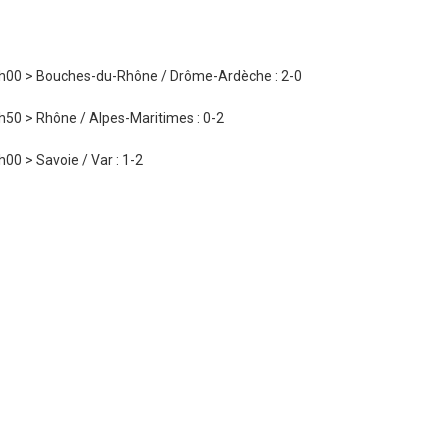
x
h00 > Bouches-du-Rhône / Drôme-Ardèche : 2-0
h50 > Rhône / Alpes-Maritimes : 0-2
h00 > Savoie / Var : 1-2