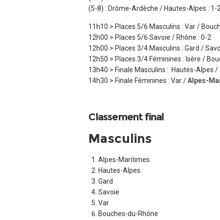
(5-8) : Drôme-Ardèche / Hautes-Alpes : 1-
11h10 > Places 5/6 Masculins : Var / Bouc
12h00 > Places 5/6 Savoie / Rhône : 0-2
12h00 > Places 3/4 Masculins : Gard / Savoi
12h50 > Places 3/4 Féminines : Isère / Bo
13h40 > Finale Masculins : Hautes-Alpes /
14h30 > Finale Féminines : Var /
Alpes-Ma
Classement final
Masculins
Alpes-Maritimes
Hautes-Alpes
Gard
Savoie
Var
Bouches-du-Rhône