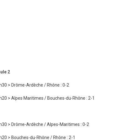
ule 2
h30 > Drôme-Ardèche / Rhône : 0-2
h20 > Alpes Maritimes / Bouches-du-Rhône : 2-1
x
h30 > Drôme-Ardèche / Alpes-Maritimes : 0-2
h20 > Bouches-du-Rhône / Rhône : 2-1