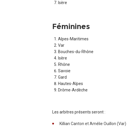
Isère
Féminines
Alpes-Maritimes
Var
Bouches-du-Rhône
Isère
Rhône
Savoie
Gard
Hautes-Alpes
Drôme-Ardèche
Les arbitres présents seront :
Killian Canton et Amélie Ouillon (Var)