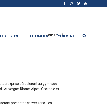
Suivant
ITE SPORTIVE
PARTENAIRES
ÉVÈNEMENTS
cteurs qui se dérouleront au
gymnase
rnoi : Auvergne-Rhône-Alpes, Occitanie et
 seront présentes ce weekend. Les