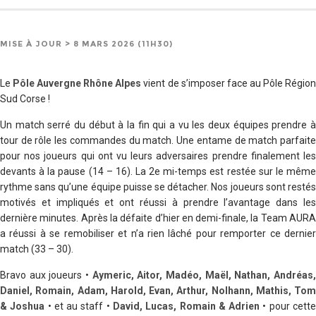
MISE À JOUR > 8 MARS 2026 (11H30)
Le
Pôle Auvergne Rhône Alpes
vient de s’imposer face au Pôle Régio
Sud Corse !
Un match serré du début à la fin qui a vu les deux équipes prendre à
tour de rôle les commandes du match. Une entame de match parfaite
pour nos joueurs qui ont vu leurs adversaires prendre finalement les
devants à la pause (14 – 16). La 2e mi-temps est restée sur le même
rythme sans qu’une équipe puisse se détacher. Nos joueurs sont restés
motivés et impliqués et ont réussi à prendre l’avantage dans les
dernière minutes. Après la défaite d’hier en demi-finale, la Team AURA
a réussi à se remobiliser et n’a rien lâché pour remporter ce dernier
match (33 – 30).
Bravo aux joueurs •
Aymeric, Aitor, Madéo, Maël, Nathan, Andréas
Daniel, Romain, Adam, Harold, Evan, Arthur, Nolhann, Mathis, Tom
& Joshua
• et au staff •
David, Lucas, Romain & Adrien
• pour cett