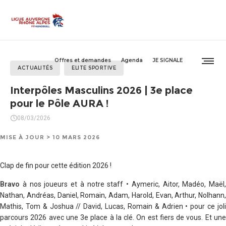
Offres et demandes
Agenda
JE SIGNALE
ACTUALITÉS
ELITE SPORTIVE
Interpôles Masculins 2026 | 3e place
pour le Pôle AURA !
08/03/2026
MISE À JOUR > 10 MARS 2026
Clap de fin pour cette édition 2026 !
Bravo
à nos joueurs et à notre staff • Aymeric, Aitor, Madéo, Maël,
Nathan, Andréas, Daniel, Romain, Adam, Harold, Evan, Arthur, Nolhann,
Mathis, Tom & Joshua // David, Lucas, Romain & Adrien • pour ce joli
parcours 2026 avec une 3e place à la clé. On est fiers de vous. Et une