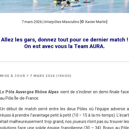
7 mars 2026 | Interpôles Masculins [© Xavier Martin]
Allez les gars, donnez tout pour ce dernier match !
On est avec vous la Team AURA.
MISE À JOUR > 7 MARS 2026 (19H00)
Le
Pôle Auvergne Rhône Alpes
vient de s’incliner en demi-finale fac
au Pôle Île-de-France.
Un début de match serré entre les deux Pôles où l’équipe adverse a
réussi à prendre l’avantage petit à petit (10 – 15 à la mi-temps). L’écart
était malheureusement trop grand, nos joueurs n’ont pas su trouver les
solutions face une solide équipe francilienne (30 – 34). Bravo au Pôle