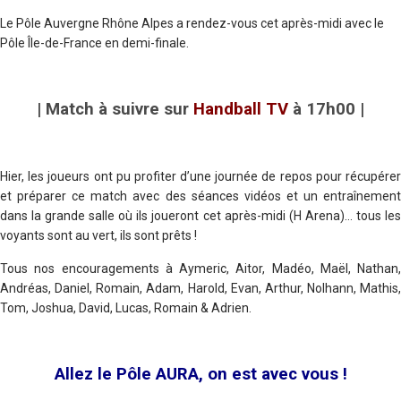
Le Pôle Auvergne Rhône Alpes a rendez-vous cet après-midi avec le
Pôle Île-de-France en demi-finale.
| Match à suivre sur
Handball TV
à 17h00 |
Hier, les joueurs ont pu profiter d’une journée de repos pour récupérer
et préparer ce match avec des séances vidéos et un entraînement
dans la grande salle où ils joueront cet après-midi (H Arena)… tous les
voyants sont au vert, ils sont prêts !
Tous nos encouragements à Aymeric, Aitor, Madéo, Maël, Nathan,
Andréas, Daniel, Romain, Adam, Harold, Evan, Arthur, Nolhann, Mathis,
Tom, Joshua, David, Lucas, Romain & Adrien.
Allez le Pôle AURA, on est avec vous !