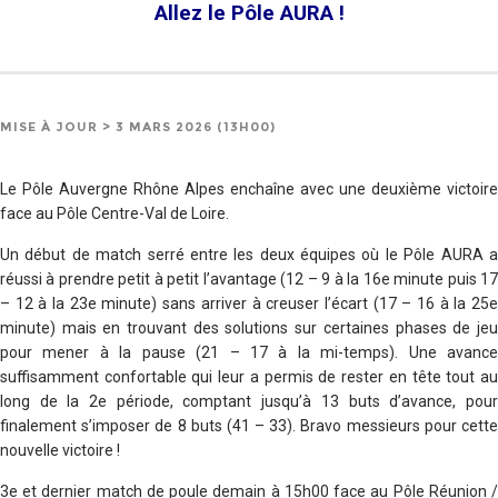
Allez le Pôle AURA !
MISE À JOUR > 3 MARS 2026 (13H00)
Le Pôle Auvergne Rhône Alpes enchaîne avec une deuxième victoire
face au Pôle Centre-Val de Loire.
Un début de match serré entre les deux équipes où le Pôle AURA a
réussi à prendre petit à petit l’avantage (12 – 9 à la 16e minute puis 17
– 12 à la 23e minute) sans arriver à creuser l’écart (17 – 16 à la 25e
minute) mais en trouvant des solutions sur certaines phases de jeu
pour mener à la pause (21 – 17 à la mi-temps). Une avance
suffisamment confortable qui leur a permis de rester en tête tout au
long de la 2e période, comptant jusqu’à 13 buts d’avance, pour
finalement s’imposer de 8 buts (41 – 33). Bravo messieurs pour cette
nouvelle victoire !
3e et dernier match de poule demain à 15h00 face au Pôle Réunion /