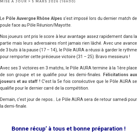
MISE À JOUR > 5 MARS 2026 (16H30)
Le
Pôle Auvergne Rhône Alpes
s’est imposé lors du dernier match d
poule face au Pôle Réunion/Mayotte.
Nos joueurs ont pris le score à leur avantage assez rapidement dans la
partie mais leurs adversaires n’ont jamais rien lâché. Avec une avance
de 3 buts à la pause (17 – 14), le Pôle AURA a réussi à garder le rythme
pour remporter cette précieuse victoire (31 – 25). Bravo messieurs !
Avec ses 3 victoires en 3 matchs, le Pôle AURA termine à la 1ère place
de son groupe et se qualifie pour les demi-finales.
Félicitations aux
joueurs et au staff !
C’est la 5e fois consécutive que le Pôle AURA s
qualifie pour le dernier carré de la compétition.
Demain, c’est jour de repos… Le Pôle AURA sera de retour samedi pour
la demi-finale.
Bonne récup’ à tous et bonne préparation !