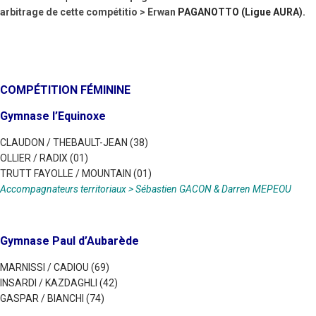
arbitrage de cette compétitio > Erwan
PAGANOTTO
(Ligue AURA).
COMPÉTITION FÉMININE
Gymnase l’Equinoxe
CLAUDON / THEBAULT-JEAN (38)
OLLIER / RADIX (01)
TRUTT FAYOLLE / MOUNTAIN (01)
Accompagnateurs territoriaux >
Sébastien GACON & Darren MEPEOU
Gymnase Paul d’Aubarède
MARNISSI / CADIOU (69)
INSARDI / KAZDAGHLI (42)
GASPAR / BIANCHI (74)