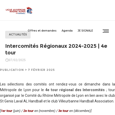
Offres et demandes
Agenda
JE SIGNALE
ACTUALITÉS
Intercomités Régionaux 2024-2025 | 4e
tour
07/02/2025
PUBLICATION > 7 FÉVRIER 2025
Les sélections des comités ont rendez-vous ce dimanche dans la
Métropole de Lyon pour le
4e tour régional des Intercomités
; tou
organisé par le Comité du Rhône Métropole de Lyon en lien avec le club
St Genis Laval AL Handball et le club Villeurbanne Handball Association.
[
1er tour
(juin) /
2e tour
en (novembre) /
3e tour
en (décembre)]