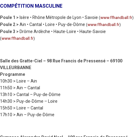
COMPÉTITION MASCULINE
Poule 1 >
Isère • Rhône Métropole de Lyon • Savoie
(
www.ffhandball.fr
)
Poule 2 >
Ain • Cantal • Loire • Puy-de-Dôme
(
www.ffhandball.fr
)
Poule 3 >
Drôme Ardèche • Haute-Loire • Haute-Savoie
(
www.ffhandball.fr
)
Salle des Gratte-Ciel – 98 Rue Francis de Pressensé – 69100
VILLEURBANNE
Programme
10h30 > Loire – Ain
11h50 > Ain – Cantal
13h10 > Cantal – Puy-de-Dôme
14h30 > Puy-de-Dôme – Loire
15h50 > Loire – Cantal
17h10 > Ain – Puy-de-Dôme