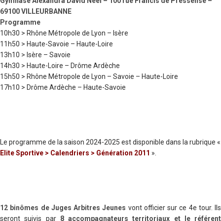
Gymnase Alexandra David Neel – 100 rue Francis de Pressensé –
69100 VILLEURBANNE
Programme
10h30 > Rhône Métropole de Lyon – Isère
11h50 > Haute-Savoie – Haute-Loire
13h10 > Isère – Savoie
14h30 > Haute-Loire – Drôme Ardèche
15h50 > Rhône Métropole de Lyon – Savoie – Haute-Loire
17h10 > Drôme Ardèche – Haute-Savoie
Le programme de la saison 2024-2025 est disponible dans la rubrique «
Elite Sportive > Calendriers > Génération 2011
».
12 binômes de Juges Arbitres Jeunes
vont officier sur ce 4e tour. Ils
seront suivis par
8 accompagnateurs territoriaux et le référent