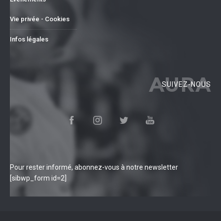
Vie privée - Cookies
Infos légales
AURA
SUIVEZ-NOUS
Pour rester informé, abonnez-vous à notre newsletter
[sibwp_form id=2]