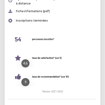
à distance
Fiche informations (pdf)
Inscriptions terminées
54
personnes inscrites*
taux de satisfaction* (sur 5)
4,6
taux de recommandation* (sur 10)
9
*Saison 2021-2022