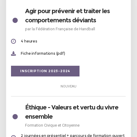
Agir pour prévenir et traiter les
•
comportements déviants
par la Fédération Française de Handball
4 heures
Fiche informations (pdf)
INSCRIPTION 2023-2024
NOUVEAU
Éthique - Valeurs et vertu du vivre
•
ensemble
Formation Civique et Citoyenne
2 journées en présentiel + parcours de formation ouvert