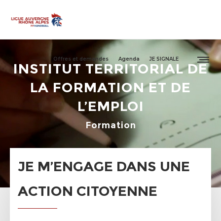
Offres et demandes
Agenda
JE SIGNALE
INSTITUT TERRITORIAL DE
LA FORMATION ET DE
L’EMPLOI
Formation
JE M’ENGAGE DANS UNE
ACTION CITOYENNE