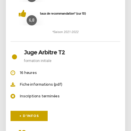
taux de recommandation* (sur 10)
6,8
*Saison 2021-2022
•
Juge Arbitre T2
formation initiale
16 heures
Fiche informations (pdf)
Inscriptions terminées
+ D'INFOS