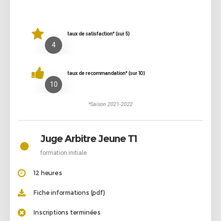
taux de satisfaction* (sur 5)
4
taux de recommandation* (sur 10)
10
*Saison 2021-2022
•
Juge Arbitre Jeune T1
formation initiale
12 heures
Fiche informations (pdf)
Inscriptions terminées