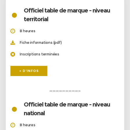
•
Officiel table de marque - niveau
territorial
8 heures
Fiche informations (pdf)
Inscriptions terminées
+ D'INFOS
—————————–
•
Officiel table de marque - niveau
national
8 heures