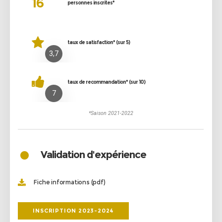
16
personnes inscrites*
taux de satisfaction* (sur 5)
3,7
taux de recommandation* (sur 10)
7
*Saison 2021-2022
•
Validation d'expérience
Fiche informations (pdf)
INSCRIPTION 2023-2024