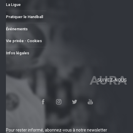
La Ligue
Pratiquer le Handball
Événements
Vie privée - Cookies
Infos légales
AURA
SUIVEZ-NOUS
Pour rester informé, abonnez-vous à notre newsletter