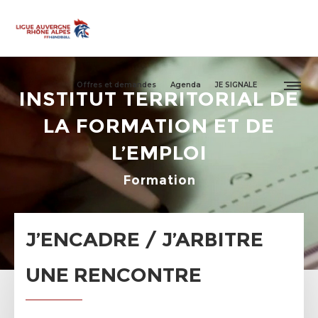
Offres et demandes
Agenda
JE SIGNALE
INSTITUT TERRITORIAL DE
LA FORMATION ET DE
L’EMPLOI
Formation
J’ENCADRE / J’ARBITRE
UNE RENCONTRE