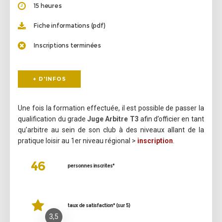
15 heures
Fiche informations (pdf)
Inscriptions terminées
+ D'INFOS
Une fois la formation effectuée, il est possible de passer la
qualification du grade
Juge Arbitre T3
afin d’officier en tant
qu’arbitre au sein de son club à des niveaux allant de la
pratique loisir au 1er niveau régional >
inscription
.
46
personnes inscrites*
taux de satisfaction* (sur 5)
3,5