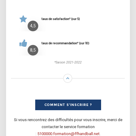
taux de satisfaction* (sur 5)
4,5
taux de recommandation* (sur 10)
8,5
*Saison 2021-2022
COMMENT S'INSCRIRE ?
Si vous rencontrez des difficultés pour vous inscrire, merci de
contacter le service formation
:
5100000.formation@ffhandball.net
.