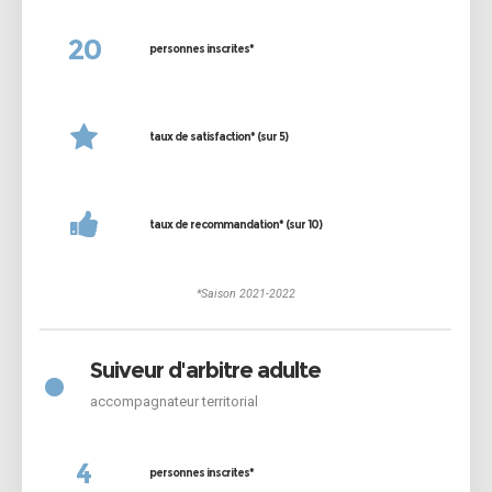
20
personnes inscrites*
taux de satisfaction* (sur 5)
taux de recommandation* (sur 10)
*Saison 2021-2022
•
Suiveur d'arbitre adulte
accompagnateur territorial
4
personnes inscrites*