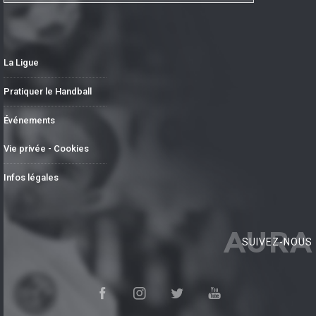
La Ligue
Pratiquer le Handball
Événements
Vie privée - Cookies
Infos légales
AURA
SUIVEZ-NOUS