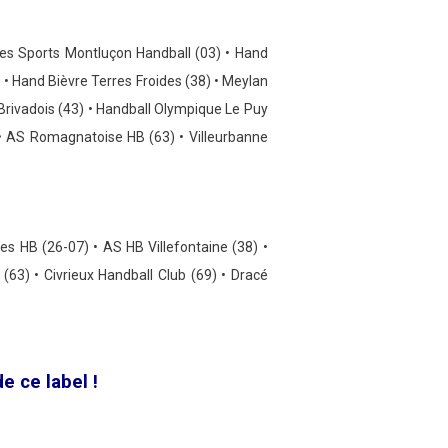
des Sports Montluçon Handball (03) •
Hand
 •
Hand Bièvre Terres Froides (38) • Meylan
rivadois (43) • Handball Olympique Le Puy
 • AS Romagnatoise HB (63) •
Villeurbanne
es HB (26-07) •
AS HB Villefontaine (38) •
(63) •
Civrieux Handball Club (69) • Dracé
de ce label
!