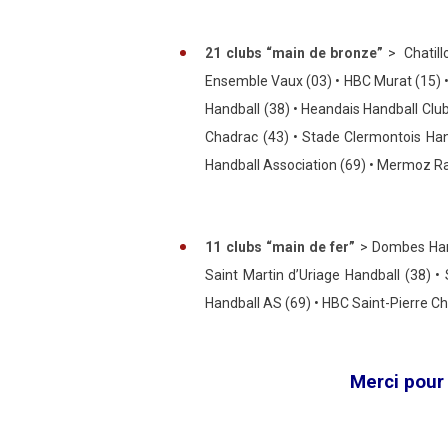
21 clubs “main de bronze”
>
Chatill
Ensemble Vaux (03) • HBC Murat (15) 
Handball (38) •
Heandais Handball Club
Chadrac (43) •
Stade Clermontois Hand
Handball Association (69) • Mermoz Ra
11 clubs “main de fer”
> Dombes Hand
Saint Martin d’Uriage Handball (38) •
Handball AS (69) •
HBC Saint-Pierre C
Merci pour 