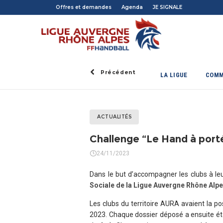
Offres et demandes
Agenda
JE SIGNALE
Précédent
LA LIGUE
COMM
ACTUALITÉS
Challenge “Le Hand à portée
24/11/2023
Dans le but d’accompagner les clubs à leu
Sociale de la Ligue Auvergne Rhône Alp
Les clubs du territoire AURA avaient la po
2023. Chaque dossier déposé a ensuite été