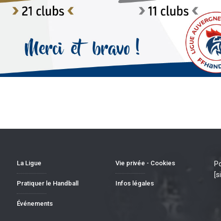
La Ligue
Vie privée - Cookies
Po
[s
Pratiquer le Handball
Infos légales
Événements