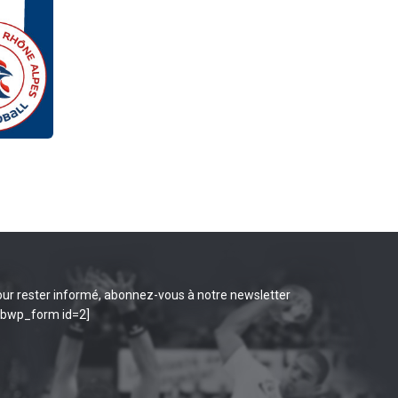
ur rester informé, abonnez-vous à notre newsletter
ibwp_form id=2]