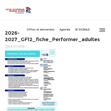
Offres et demandes
Agenda
JE SIGNALE
2026-
2027_GF12_fiche_Performer_adultes
03/07/2026