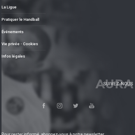
La Ligue
Pratiquer le Handball
Événements
Vie privée - Cookies
Infos légales
AURA
SUIVEZ-NOUS
Pour rester informé, abonnez-vous à notre newsletter