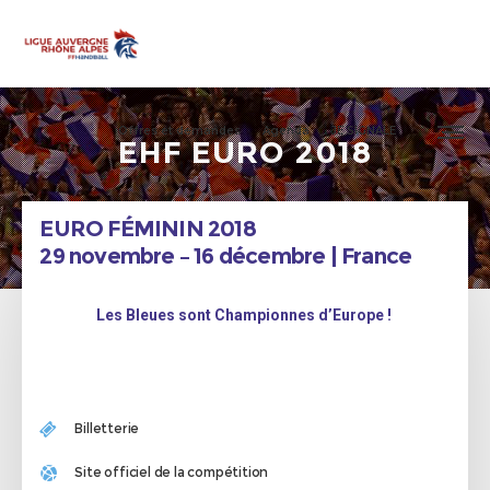
Offres et demandes
Agenda
JE SIGNALE
EHF EURO 2018
EURO FÉMININ 2018
29 novembre – 16 décembre | France
Les Bleues sont Championnes d’Europe !
Billetterie
Site officiel de la compétition