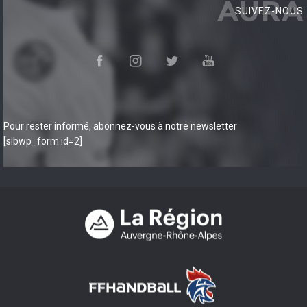
AURA
SUIVEZ-NOUS
Pour rester informé, abonnez-vous à notre newsletter
[sibwp_form id=2]