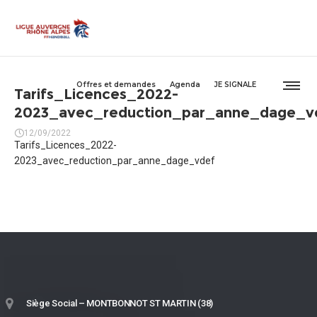
Offres et demandes
Agenda
JE SIGNALE
Tarifs_Licences_2022-
2023_avec_reduction_par_anne_dage_v
12/09/2022
Tarifs_Licences_2022-
2023_avec_reduction_par_anne_dage_vdef
Siège Social – MONTBONNOT ST MARTIN (38)