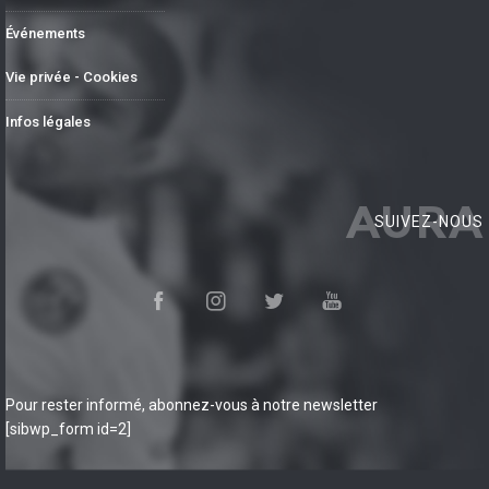
Événements
Vie privée - Cookies
Infos légales
AURA
SUIVEZ-NOUS
Pour rester informé, abonnez-vous à notre newsletter
[sibwp_form id=2]