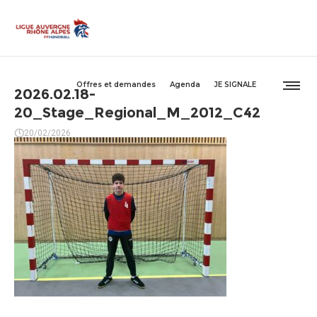
Offres et demandes
Agenda
JE SIGNALE
2026.02.18-
20_Stage_Regional_M_2012_C42
20/02/2026