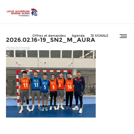
Offres et demandes
Agenda
JE SIGNALE
2026.02.16-19_SN2_M_AURA
20/02/2026