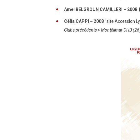
Amel BELGROUN CAMILLERI – 2008
Célia CAPPI – 2008
| site Accession L
Clubs précédents > Montélimar CHB (26) 