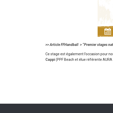
>> Article FFHandball > “Premier stages na
Ce stage est également l’occasion pour nos
Cappi
(PPF Beach et élue référente AURA B