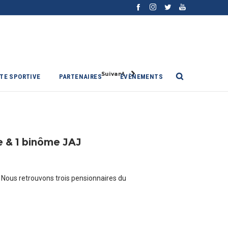
Suivant
ITE SPORTIVE
PARTENAIRES
ÉVÈNEMENTS
e & 1 binôme JAJ
 Nous retrouvons trois pensionnaires du