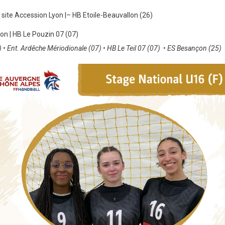
| site Accession Lyon |– HB Etoile-Beauvallon (26)
yon | HB Le Pouzin 07 (07)
• Ent. Ardêche Mériodionale (07) • HB Le Teil 07 (07) • ES Besançon (25)