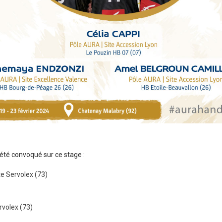
é convoqué sur ce stage :
e Servolex (73)
rvolex (73)