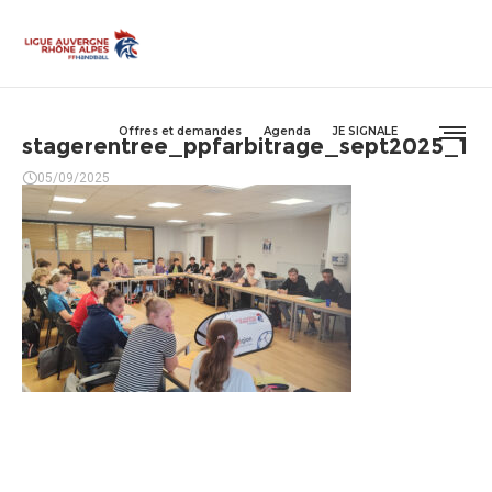
Offres et demandes
Agenda
JE SIGNALE
stagerentree_ppfarbitrage_sept2025_1
05/09/2025