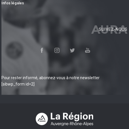
Infos légales
AURA
SUIVEZ-NOUS
Pour rester informé, abonnez-vous à notre newsletter
[sibwp_form id=2]