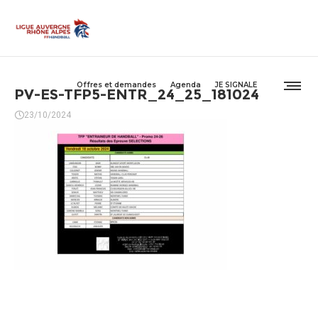
Offres et demandes
Agenda
JE SIGNALE
PV-ES-TFP5-ENTR_24_25_181024
23/10/2024