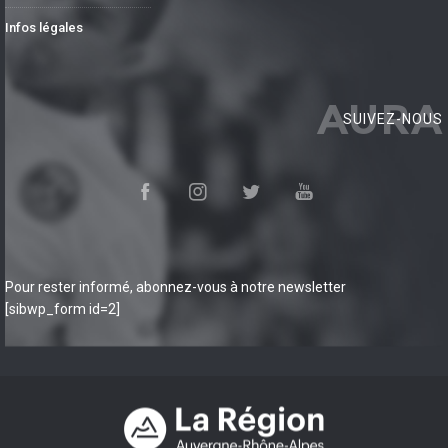
Infos légales
AURA
SUIVEZ-NOUS
Pour rester informé, abonnez-vous à notre newsletter
[sibwp_form id=2]