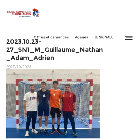
Offres et demandes
Agenda
JE SIGNALE
2023.10.23-
27_SN1_M_Guillaume_Nathan
_Adam_Adrien
27/10/2023