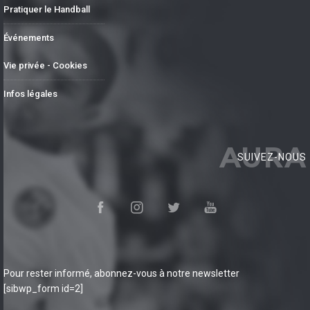
Pratiquer le Handball
Événements
Vie privée - Cookies
Infos légales
AURA
SUIVEZ-NOUS
Pour rester informé, abonnez-vous à notre newsletter
[sibwp_form id=2]