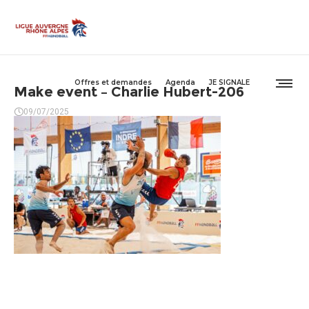
Offres et demandes
Agenda
JE SIGNALE
Make event – Charlie Hubert-206
09/07/2025