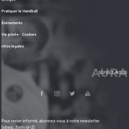
Pratiquer le Handball
Événements
Vie privée - Cookies
Infos légales
AURA
SUIVEZ-NOUS
Pour rester informé, abonnez-vous à notre newsletter
[sibwp_form id=2]