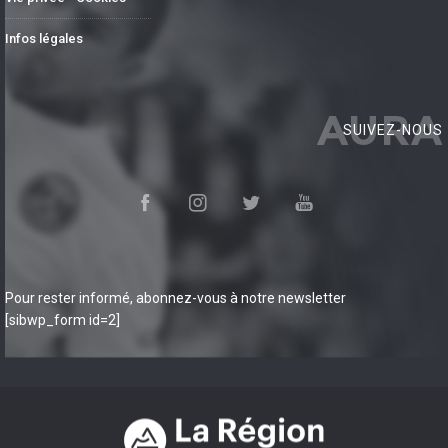
Infos légales
AURA
SUIVEZ-NOUS
Pour rester informé, abonnez-vous à notre newsletter
[sibwp_form id=2]