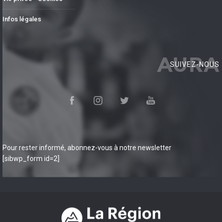
Infos légales
AURA
SUIVEZ-NOUS
Pour rester informé, abonnez-vous à notre newsletter
[sibwp_form id=2]