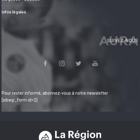
Infos légales
AURA
SUIVEZ-NOUS
Pour rester informé, abonnez-vous à notre newsletter
[sibwp_form id=2]