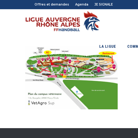
Offres et demandes
Agenda
JE SIGNALE
LA LIGUE
COMM