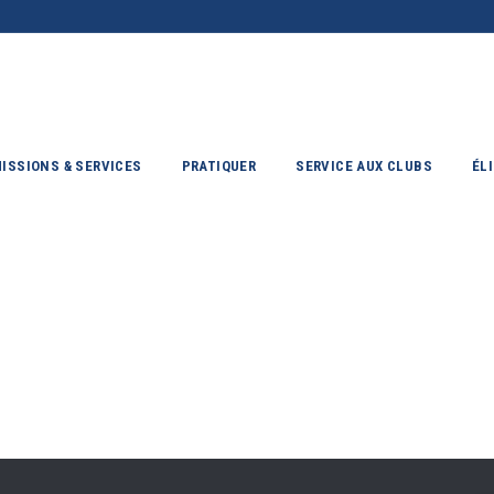
ISSIONS & SERVICES
PRATIQUER
SERVICE AUX CLUBS
ÉL