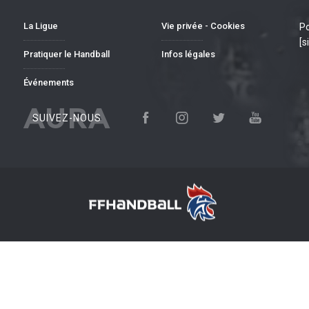
La Ligue
Vie privée - Cookies
Po
[s
Pratiquer le Handball
Infos légales
Événements
AURA
SUIVEZ-NOUS