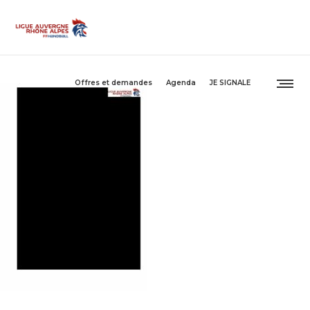
Offres et demandes
Agenda
JE SIGNALE