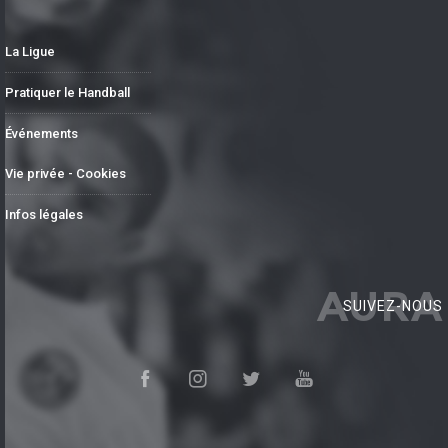
La Ligue
Pratiquer le Handball
Événements
Vie privée - Cookies
Infos légales
AURA
SUIVEZ-NOUS