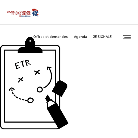
Offres et demandes
Agenda
JE SIGNALE