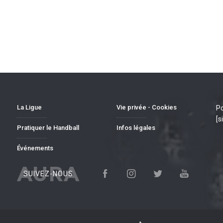
La Ligue
Vie privée - Cookies
Po
[s
Pratiquer le Handball
Infos légales
Événements
AURA
SUIVEZ-NOUS