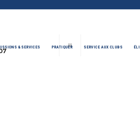
ISSIONS & SERVICES
PRATIQUER
SERVICE AUX CLUBS
ÉL
07