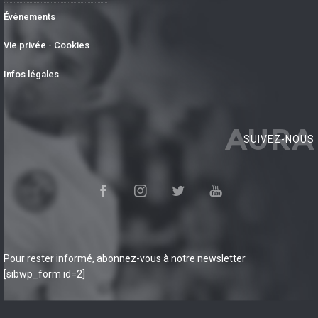
Événements
Vie privée - Cookies
Infos légales
AURA
SUIVEZ-NOUS
Pour rester informé, abonnez-vous à notre newsletter
[sibwp_form id=2]