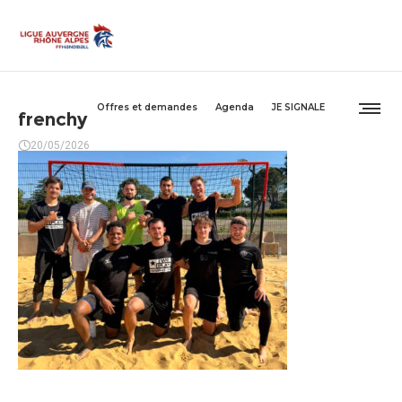
Offres et demandes
Agenda
JE SIGNALE
frenchy
20/05/2026