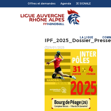
Offres et demandes
Agenda
JE SIGNALE
LA LIGUE
COMM
IPF_2025_Dossier_Press
29/01/2025