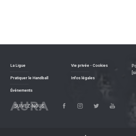
La Ligue
Vie privée - Cookies
Po
[s
Pratiquer le Handball
Infos légales
Événements
AURA
SUIVEZ-NOUS