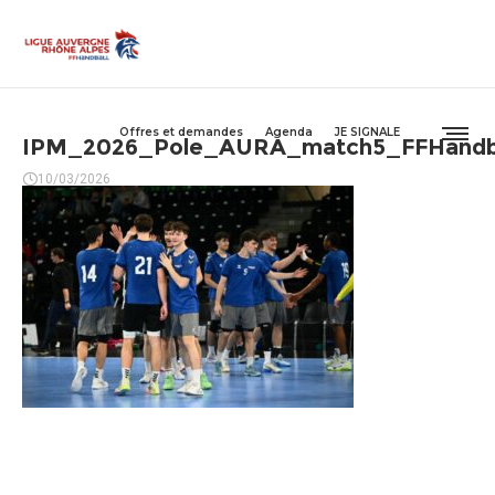
Offres et demandes
Agenda
JE SIGNALE
IPM_2026_Pole_AURA_match5_FFHandba
10/03/2026