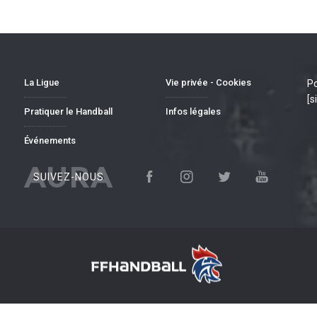
La Ligue
Vie privée - Cookies
Po
[s
Pratiquer le Handball
Infos légales
Événements
AURA
SUIVEZ-NOUS