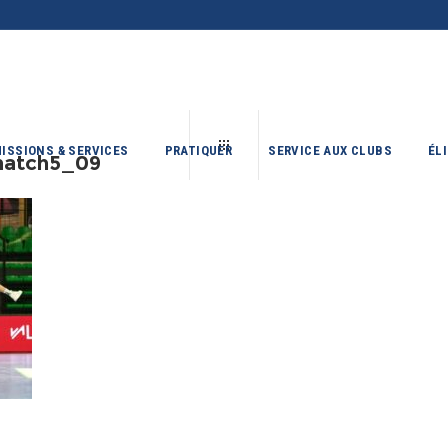
ISSIONS & SERVICES
PRATIQUER
SERVICE AUX CLUBS
ÉL
atch5_09