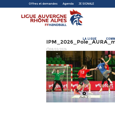
Offres et demandes
Agenda
JE SIGNALE
LA LIGUE
COMM
IPM_2026_Pole_AURA_m
08/03/2026