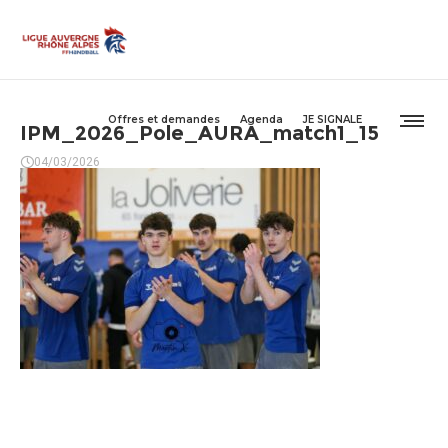
Offres et demandes
Agenda
JE SIGNALE
IPM_2026_Pole_AURA_match1_15
04/03/2026