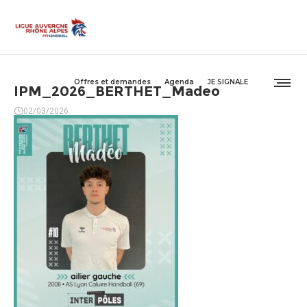
Offres et demandes
Agenda
JE SIGNALE
IPM_2026_BERTHET_Madeo
02/03/2026