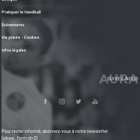
Pratiquer le Handball
Événements
Vie privée - Cookies
Infos légales
AURA
SUIVEZ-NOUS
Pour rester informé, abonnez-vous à notre newsletter
[sibwp_form id=2]