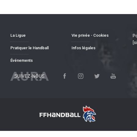
La Ligue
Vie privée - Cookies
Po
[s
Pratiquer le Handball
Infos légales
Événements
AURA
SUIVEZ-NOUS