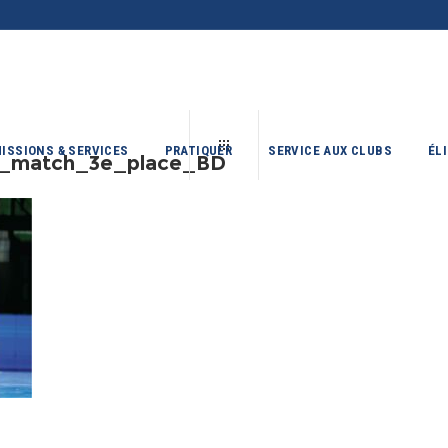
ISSIONS & SERVICES
PRATIQUER
SERVICE AUX CLUBS
ÉL
_match_3e_place_BD