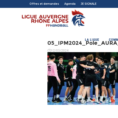
Offres et demandes
Agenda
JE SIGNALE
LA LIGUE
COMM
05_IPM2024_Pole_AURA
12/03/2024