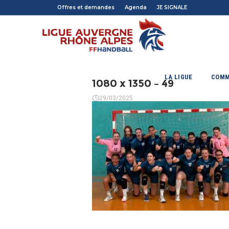
Offres et demandes
Agenda
JE SIGNALE
LA LIGUE
COMM
1080 x 1350 – 49
29/03/2025