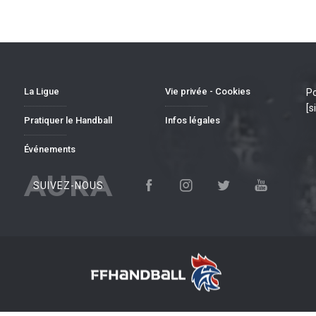
La Ligue
Vie privée - Cookies
Po
[s
Pratiquer le Handball
Infos légales
Événements
AURA
SUIVEZ-NOUS