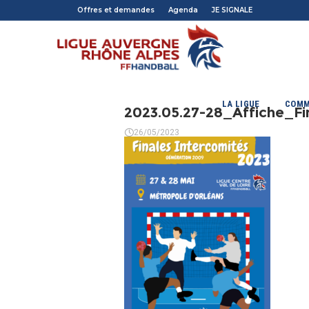
Offres et demandes
Agenda
JE SIGNALE
LA LIGUE
COMM
2023.05.27-28_Affiche_Fin
26/05/2023