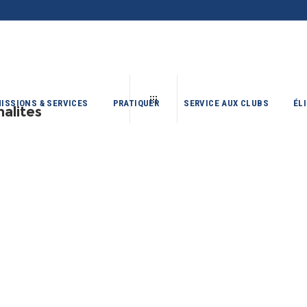
ISSIONS & SERVICES
PRATIQUER
SERVICE AUX CLUBS
ÉL
alites