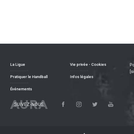
La Ligue
Vie privée - Cookies
Po
[s
Pratiquer le Handball
Infos légales
Événements
AURA
SUIVEZ-NOUS