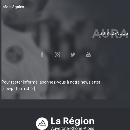
Infos légales
AURA
SUIVEZ-NOUS
Pour rester informé, abonnez-vous à notre newsletter
[sibwp_form id=2]