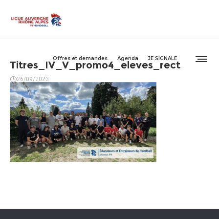
Offres et demandes
Agenda
JE SIGNALE
Titres_IV_V_promo4_eleves_rect
26/09/2023