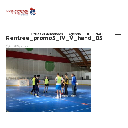
Offres et demandes
Agenda
JE SIGNALE
Rentree_promo3_IV_V_hand_03
23/09/2022