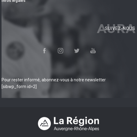
Infos légales
AURA
SUIVEZ-NOUS
Pour rester informé, abonnez-vous à notre newsletter
[sibwp_form id=2]