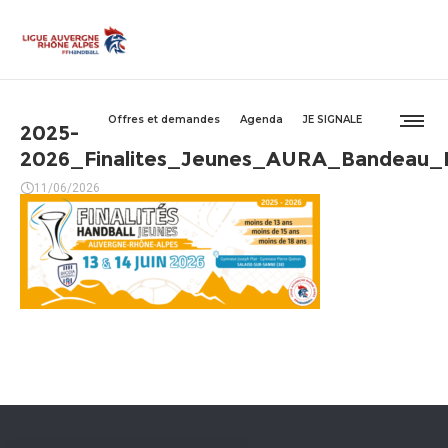
Offres et demandes
Agenda
JE SIGNALE
2025-
2026_Finalites_Jeunes_AURA_Bandeau_
11/06/2026