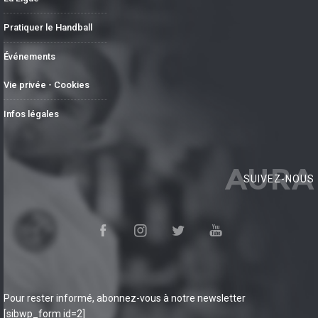
Pratiquer le Handball
Événements
Vie privée - Cookies
Infos légales
AURA
SUIVEZ-NOUS
Pour rester informé, abonnez-vous à notre newsletter
[sibwp_form id=2]