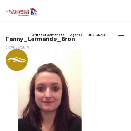
Offres et demandes
Agenda
JE SIGNALE
Fanny_Larmande_Bron
30/09/2019