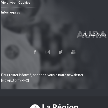
Vie privée - Cookies
Infos légales
AURA
SUIVEZ-NOUS
Pour rester informé, abonnez-vous à notre newsletter
[sibwp_form id=2]