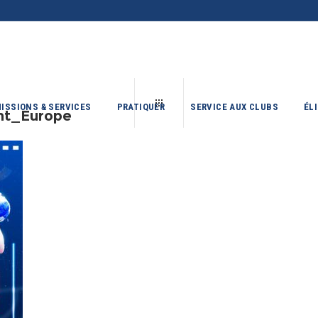
ISSIONS & SERVICES
PRATIQUER
SERVICE AUX CLUBS
ÉL
nt_Europe