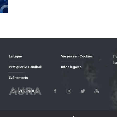
La Ligue
Vie privée - Cookies
Po
[s
Pratiquer le Handball
Infos légales
Événements
AURA
SUIVEZ-NOUS