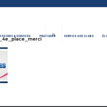
ISSIONS & SERVICES
PRATIQUER
SERVICE AUX CLUBS
ÉL
_4e_place_merci