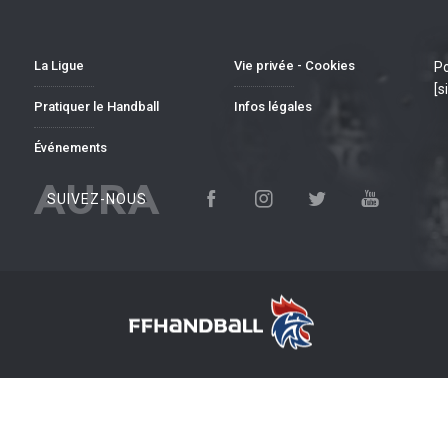
La Ligue
Vie privée - Cookies
Po
[s
Pratiquer le Handball
Infos légales
Événements
AURA
SUIVEZ-NOUS