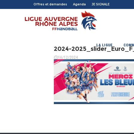
Offres et demandes
Agenda
JE SIGNALE
LA LIGUE
COMM
2024-2025_slider_Euro_F
16/12/2024