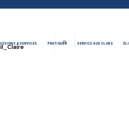
ISSIONS & SERVICES
PRATIQUER
SERVICE AUX CLUBS
ÉL
l_Claire