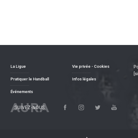
La Ligue
Vie privée - Cookies
Po
[s
Pratiquer le Handball
Infos légales
Événements
AURA
SUIVEZ-NOUS